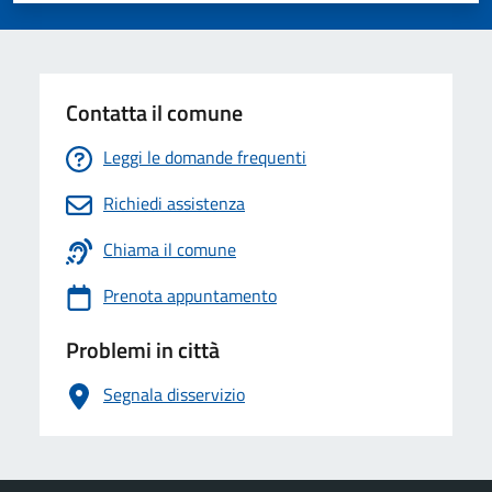
Contatta il comune
Leggi le domande frequenti
Richiedi assistenza
Chiama il comune
Prenota appuntamento
Problemi in città
Segnala disservizio