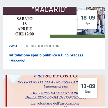
18-09
Apr
AVVISI
DAL 18 APR AL 09 AGO 2026
Intitolazione spazio pubblico a Dino Gradassi
"Macario"
13-09
Nov