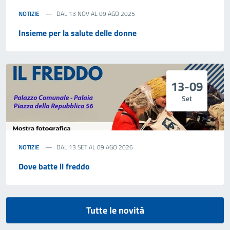
NOTIZIE
DAL 13 NOV AL 09 AGO 2025
Insieme per la salute delle donne
13-09
Set
NOTIZIE
DAL 13 SET AL 09 AGO 2026
Dove batte il freddo
Tutte le novità