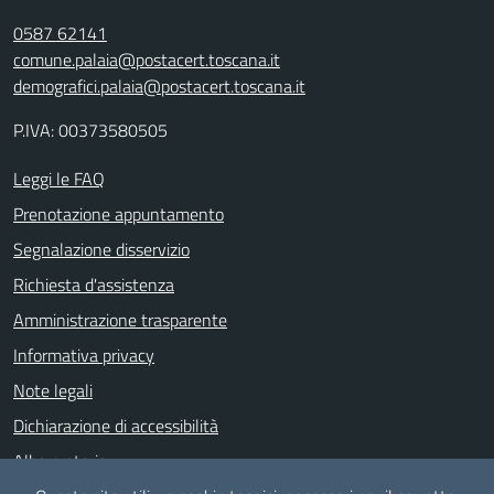
0587 62141
comune.palaia@postacert.toscana.it
demografici.palaia@postacert.toscana.it
P.IVA: 00373580505
Leggi le FAQ
Prenotazione appuntamento
Segnalazione disservizio
Richiesta d'assistenza
Amministrazione trasparente
Informativa privacy
Note legali
Dichiarazione di accessibilità
Albo pretorio