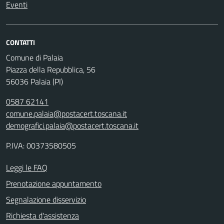
Eventi
CONTATTI
Comune di Palaia
Piazza della Repubblica, 56
56036 Palaia (PI)
0587 62141
comune.palaia@postacert.toscana.it
demografici.palaia@postacert.toscana.it
P.IVA: 00373580505
Leggi le FAQ
Prenotazione appuntamento
Segnalazione disservizio
Richiesta d'assistenza